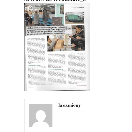
lacamiony