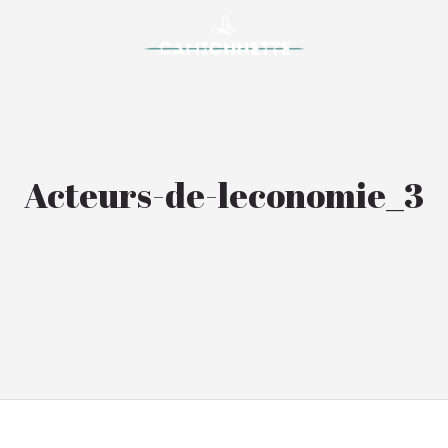
Acteurs-de-leconomie_3